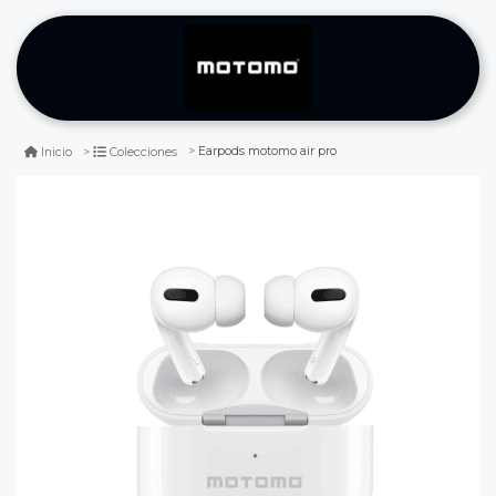
Earpods motomo air pro
Inicio
Colecciones