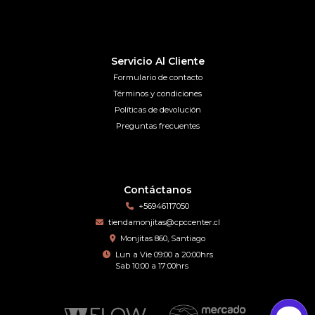
Servicio Al Cliente
Formulario de contacto
Términos y condiciones
Políticas de devolución
Preguntas frecuentes
Contáctanos
+56946117050
tiendamonjitas@cpccenter.cl
Monjitas 860, Santiago
Lun a Vie 09:00 a 20:00hrs
Sab 10:00 a 17:00hrs