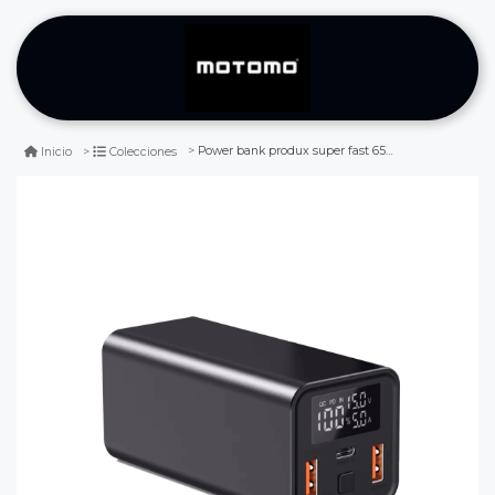
Power bank produx super fast 65w 20.000mah
Inicio
Colecciones