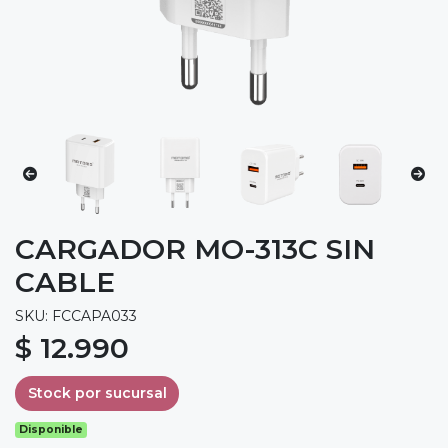
CARGADOR MO-313C SIN
CABLE
SKU: FCCAPA033
$ 12.990
Stock por sucursal
Disponible