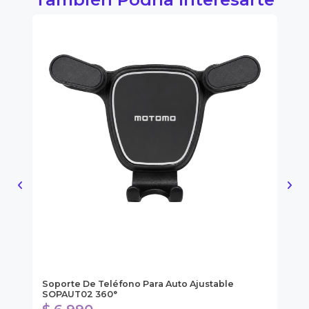
ol
Soporte De Teléfono Para Auto Ajustable
Ki
SOPAUT02 360°