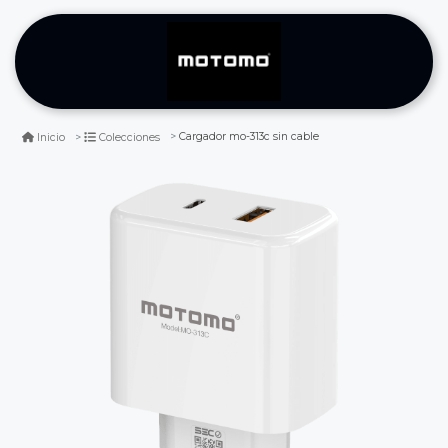
Cargador mo-313c sin cable
Inicio
Colecciones