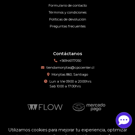
Formulario de contacto
Términos y condiciones
Políticas de devolución
Preguntas frecuentes
Contáctanos
+56946117050
tiendamonjitas@cpccenter.cl
Monjitas 860, Santiago
Lun a Vie 09:00 a 20:00hrs
Sab 10:00 a 17:00hrs
Motomo © 2026
Utilizamos cookies para mejorar tu experiencia, optimizar
¿Te gusta mi tienda? Yo vendo con
Bsale