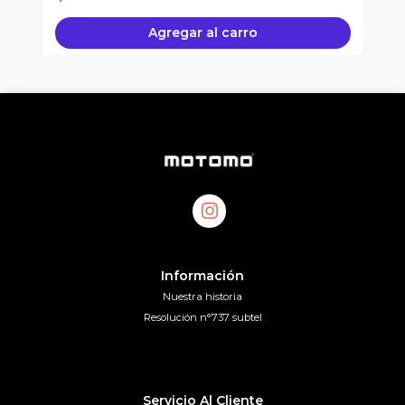
Agregar al carro
Información
Nuestra historia
Resolución n°737 subtel
Servicio Al Cliente