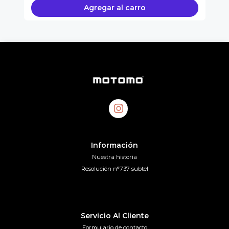
Agregar al carro
Información
Nuestra historia
Resolución n°737 subtel
Servicio Al Cliente
Formulario de contacto