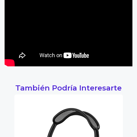
También Podría Interesarte