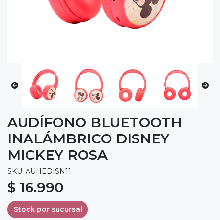
AUDÍFONO BLUETOOTH
INALÁMBRICO DISNEY
MICKEY ROSA
SKU: AUHEDISN11
$ 16.990
Stock por sucursal