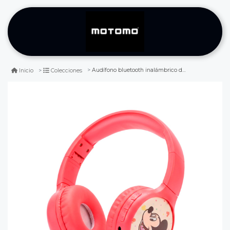
Audífono bluetooth inalámbrico disney mickey rosa
Inicio
Colecciones