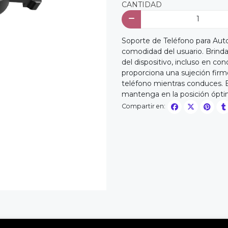
CANTIDAD
Soporte de Teléfono para Aut
comodidad del usuario. Brinda
del dispositivo, incluso en co
proporciona una sujeción firme
teléfono mientras conduces. E
mantenga en la posición ópti
Compartir en: