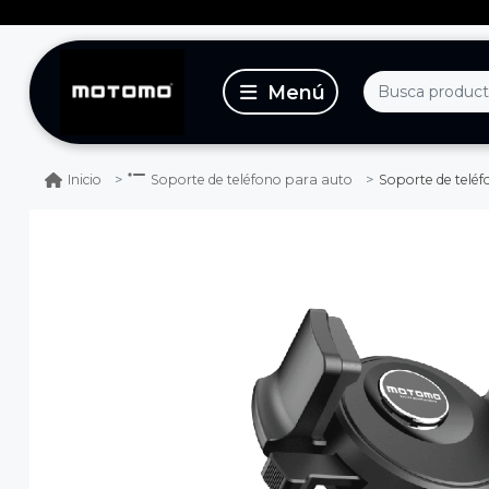
Soporte de tel
Inicio
Soporte de teléfono para auto