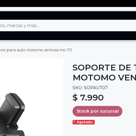
éfono para auto motomo ventosa mo-70
SOPORTE DE 
MOTOMO VEN
SKU: SOPAUT07
$ 7.990
Stock por sucursal
Agotado.