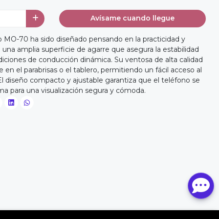
Avísame cuando llegue
o MO-70 ha sido diseñado pensando en la practicidad y
 una amplia superficie de agarre que asegura la estabilidad
ndiciones de conducción dinámica. Su ventosa de alta calidad
 en el parabrisas o el tablero, permitiendo un fácil acceso al
l diseño compacto y ajustable garantiza que el teléfono se
ma para una visualización segura y cómoda.