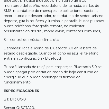
Bluetooth, música Bluetooth, monitoreo de ECG,
monitoreo del sueño, recordatorio de llamada, alertas de
SMS, recordatorio de mensajes de aplicaciones sociales,
recordatorio de despertador, recordatorio de sedentarismo,
deporte, gira la muñeca y ilumina la pantalla, busca pulseras,
busca teléfonos, fotografía remota, no molestar,
personalización del dial, modo avión, contactos comunes,
Siri, control de música, clima, etc.
Llamadas: Toca el icono de Bluetooth 3.0 en la barra de
estado desplegable. Cuando el icono es azul, el teléfono
entra en configuración - Bluetooth
Busca "Llamada de reloj" para emparejar. Bluetooth 3.0 se
puede apagar para entrar en modo de bajo consumo de
energía, lo que puede prolongar el tiempo de
funcionamiento.
ESPECIFICACIONES
BT: BT3.0/5.0.
Sensor G: SC7A20.