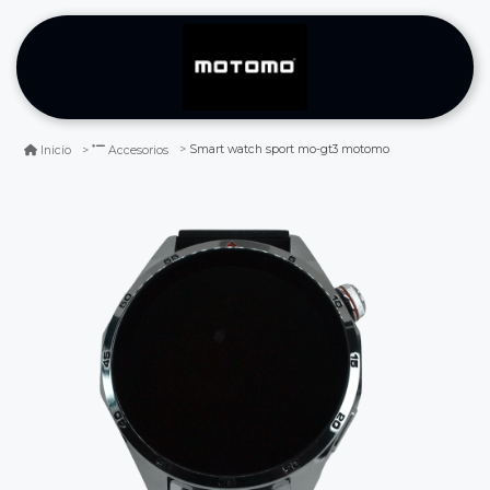
Smart watch sport mo-gt3 motomo
Inicio
Accesorios