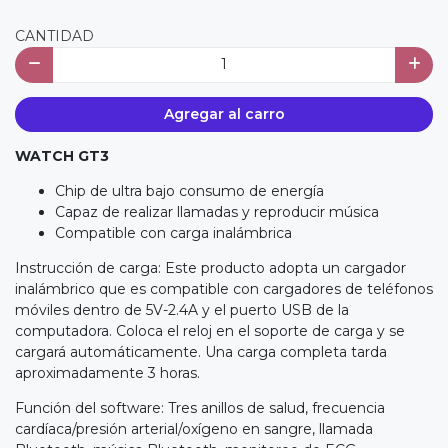
CANTIDAD
Agregar al carro
WATCH GT3
Chip de ultra bajo consumo de energía
Capaz de realizar llamadas y reproducir música
Compatible con carga inalámbrica
Instrucción de carga: Este producto adopta un cargador
inalámbrico que es compatible con cargadores de teléfonos
móviles dentro de 5V-2.4A y el puerto USB de la
computadora. Coloca el reloj en el soporte de carga y se
cargará automáticamente. Una carga completa tarda
aproximadamente 3 horas.
Función del software: Tres anillos de salud, frecuencia
cardíaca/presión arterial/oxígeno en sangre, llamada