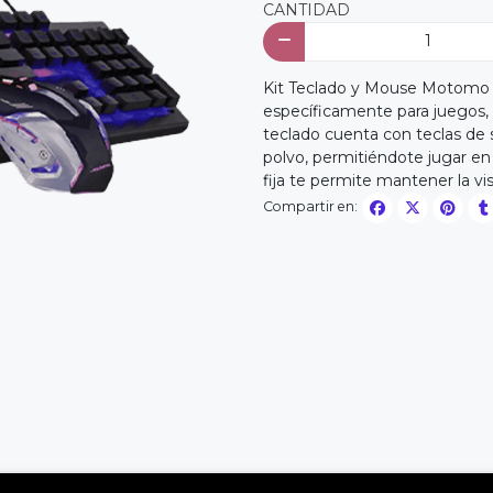
CANTIDAD
Kit Teclado y Mouse Motomo
específicamente para juegos, 
teclado cuenta con teclas de s
polvo, permitiéndote jugar en
fija te permite mantener la vis
Compartir en: