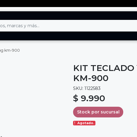
ing km-900
KIT TECLADO
KM-900
SKU: 1122583
$ 9.990
Stock por sucursal
Agotado.