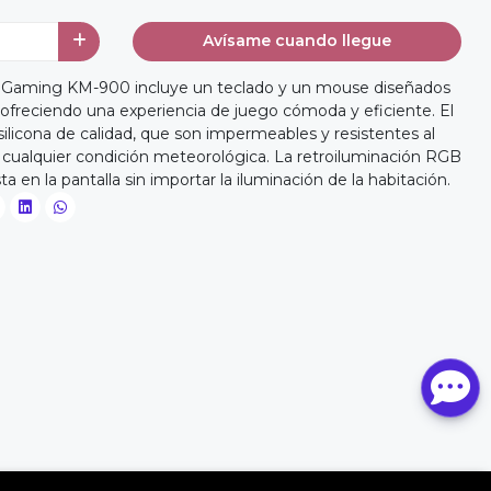
Avísame cuando llegue
 Gaming KM-900 incluye un teclado y un mouse diseñados
ofreciendo una experiencia de juego cómoda y eficiente. El
ilicona de calidad, que son impermeables y resistentes al
 cualquier condición meteorológica. La retroiluminación RGB
ta en la pantalla sin importar la iluminación de la habitación.