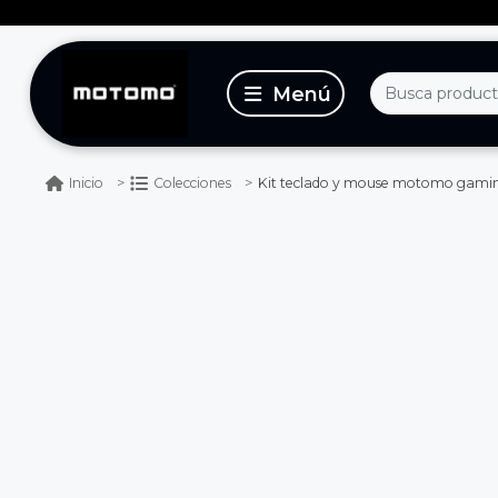
Kit teclado y mouse motomo gam
Inicio
Colecciones