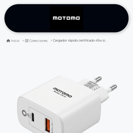
Cargador rápido certificado 45w sin cable usb tipo c dual
Inicio
Colecciones