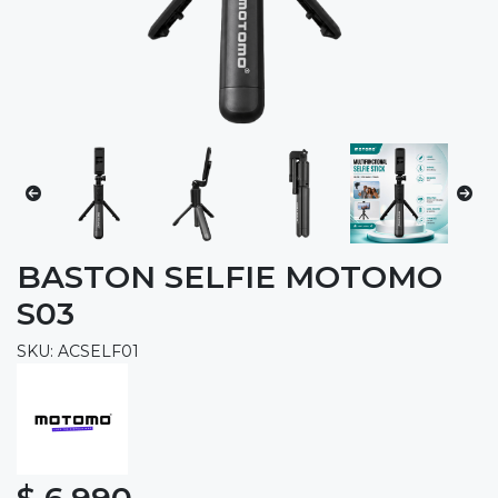
BASTON SELFIE MOTOMO
S03
SKU: ACSELF01
$ 6.990