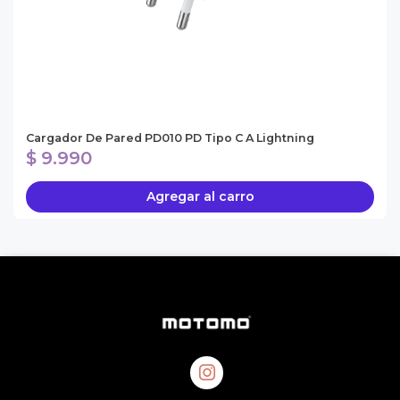
Cargador De Pared PD010 PD Tipo C A Lightning
$ 9.990
Agregar al carro