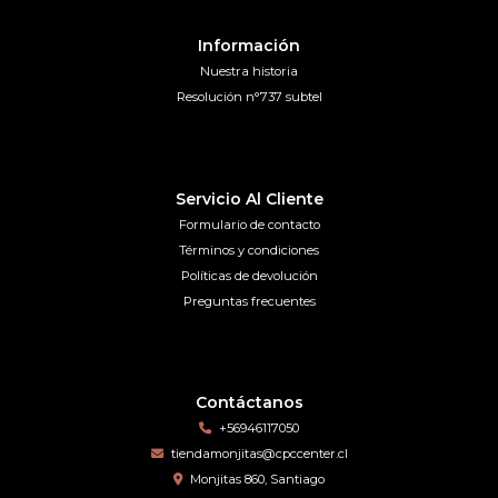
Información
Nuestra historia
Resolución n°737 subtel
Servicio Al Cliente
Formulario de contacto
Términos y condiciones
Políticas de devolución
Preguntas frecuentes
Contáctanos
+56946117050
tiendamonjitas@cpccenter.cl
Monjitas 860, Santiago