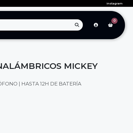
Instagram
0
NALÁMBRICOS MICKEY
ÓFONO | HASTA 12H DE BATERÍA