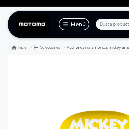
Audífonos inalámbricos mickey ama
Inicio
Colecciones