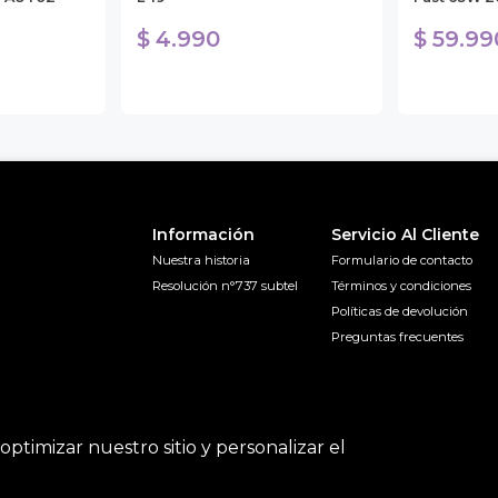
$ 4.990
$ 59.99
Información
Servicio Al Cliente
Nuestra historia
Formulario de contacto
Resolución n°737 subtel
Términos y condiciones
Políticas de devolución
Preguntas frecuentes
optimizar nuestro sitio y personalizar el