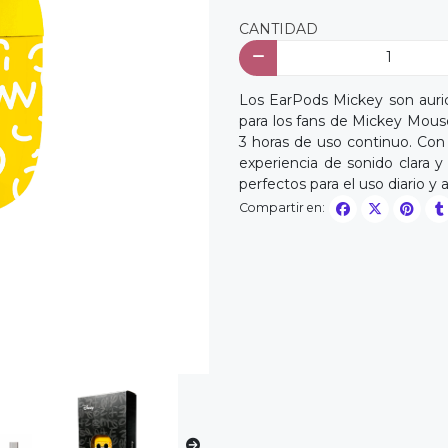
CANTIDAD
Los EarPods Mickey son auric
para los fans de Mickey Mouse
3 horas de uso continuo. Con
experiencia de sonido clara y
perfectos para el uso diario y 
Compartir en: