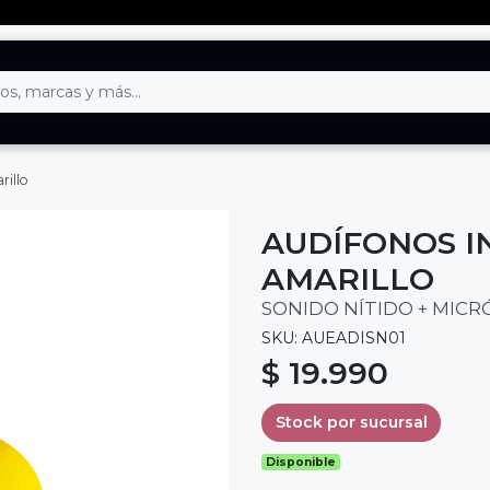
rillo
AUDÍFONOS I
AMARILLO
SONIDO NÍTIDO + MICR
SKU: AUEADISN01
$ 19.990
Stock por sucursal
Disponible