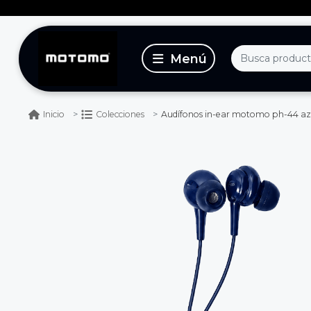
Audífonos in-ear motomo ph-44 az
Inicio
Colecciones