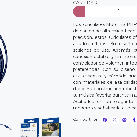
CANTIDAD
Los auriculares Motomo PH-44
de sonido de alta calidad co
precisión, estos auriculares 
agudos nítidos. Su diseño
sesiones de uso. Además, c
conexión estable y sin inter
controlador de volumen integr
preferencias. Con su diseño 
ajuste seguro y cómodo que 
con materiales de alta calida
diario. Su construcción robust
tu música favorita durante mu
Acabados en un elegante c
moderno y sofisticado que co
Compartir en: