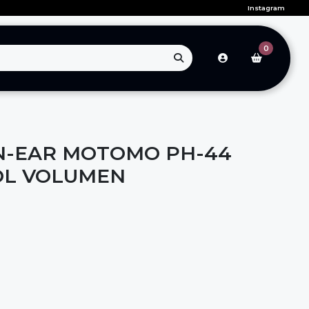
Instagram
0
N-EAR MOTOMO PH-44
OL VOLUMEN