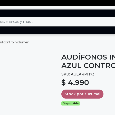
ul control volumen
AUDÍFONOS I
AZUL CONTR
SKU: AUEARPH73
$ 4.990
Stock por sucursal
Disponible