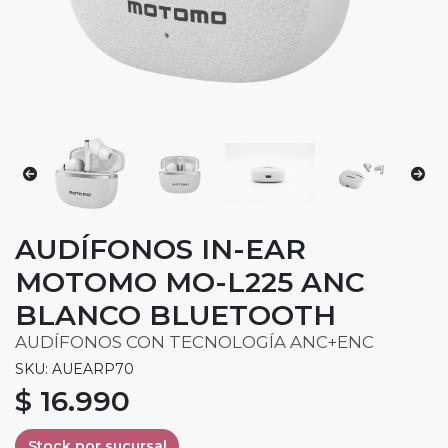
AUDÍFONOS IN-EAR
MOTOMO MO-L225 ANC
BLANCO BLUETOOTH
AUDÍFONOS CON TECNOLOGÍA ANC+ENC
SKU: AUEARP70
$ 16.990
Stock por sucursal