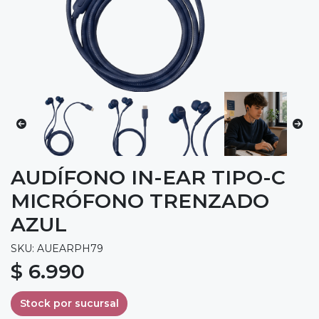
AUDÍFONO IN-EAR TIPO-C
MICRÓFONO TRENZADO
AZUL
SKU: AUEARPH79
$ 6.990
Stock por sucursal