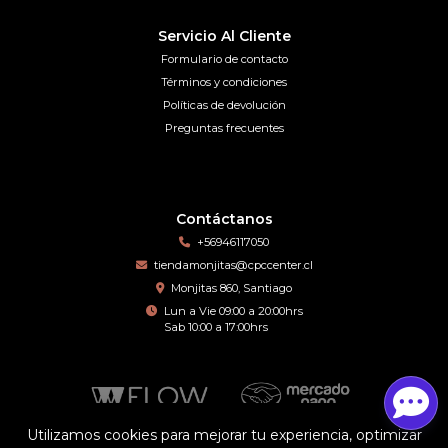
Servicio Al Cliente
Formulario de contacto
Términos y condiciones
Políticas de devolución
Preguntas frecuentes
Contáctanos
+56946117050
tiendamonjitas@cpccenter.cl
Monjitas 860, Santiago
Lun a Vie 09:00 a 20:00hrs
Sab 10:00 a 17:00hrs
Utilizamos cookies para mejorar tu experiencia, optimizar