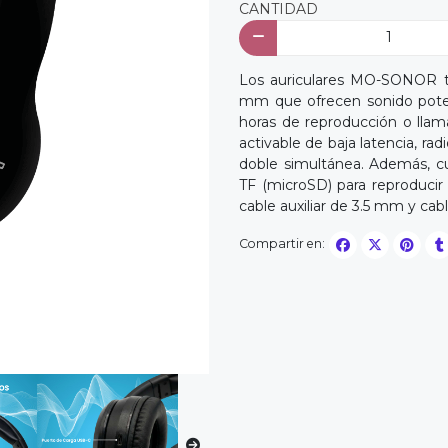
CANTIDAD
Los auriculares MO-SONOR 
mm que ofrecen sonido pote
horas de reproducción o ll
activable de baja latencia, r
doble simultánea. Además, cu
TF (microSD) para reproducir
cable auxiliar de 3.5 mm y cab
Compartir en: