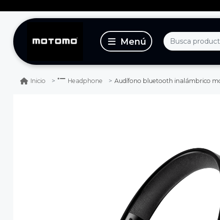
Audífono bluetooth inalámbrico motom
Inicio
Headphone