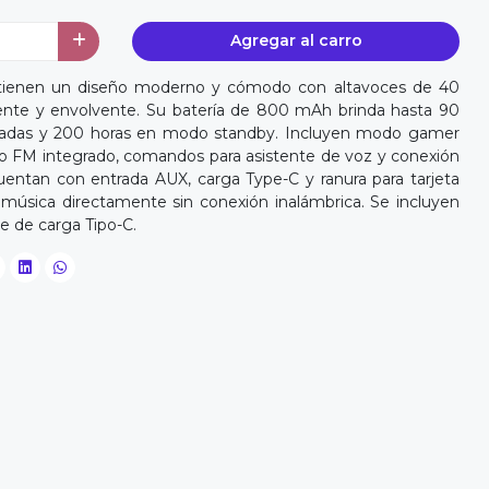
Agregar al carro
tienen un diseño moderno y cómodo con altavoces de 40
nte y envolvente. Su batería de 800 mAh brinda hasta 90
amadas y 200 horas en modo standby. Incluyen modo gamer
adio FM integrado, comandos para asistente de voz y conexión
entan con entrada AUX, carga Type-C y ranura para tarjeta
 música directamente sin conexión inalámbrica. Se incluyen
le de carga Tipo-C.