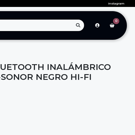
Instagram
0
LUETOOTH INALÁMBRICO
ONOR NEGRO HI-FI