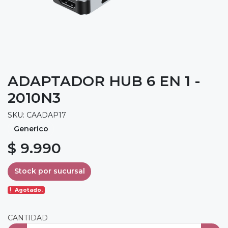
ADAPTADOR HUB 6 EN 1 -
2010N3
SKU: CAADAP17
Generico
$ 9.990
Stock por sucursal
Agotado.
CANTIDAD