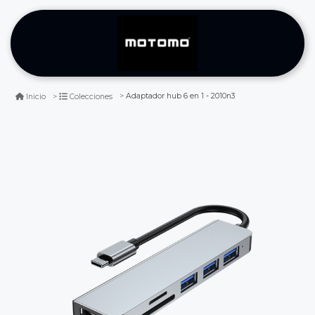
Adaptador hub 6 en 1 - 2010n3
Inicio
Colecciones